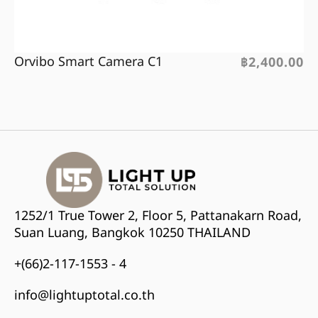
Orvibo Smart Camera C1
฿
2,400.00
1252/1 True Tower 2, Floor 5, Pattanakarn Road,
Suan Luang, Bangkok 10250 THAILAND
+(66)2-117-1553 - 4
info@lightuptotal.co.th