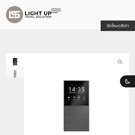
ปิดโหมดสีเทา