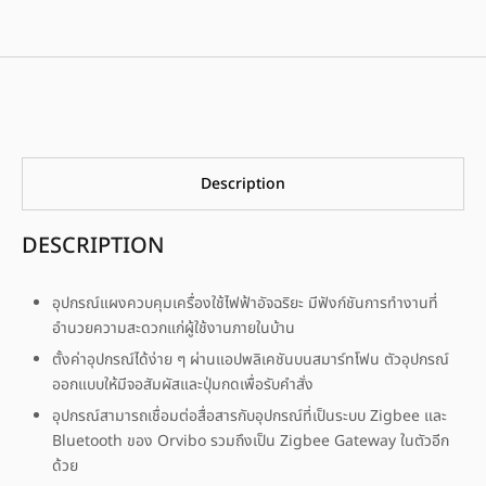
Description
DESCRIPTION
อุปกรณ์แผงควบคุมเครื่องใช้ไฟฟ้าอัจฉริยะ มีฟังก์ชันการทำงานที่
อำนวยความสะดวกแก่ผู้ใช้งานภายในบ้าน
ตั้งค่าอุปกรณ์ได้ง่าย ๆ ผ่านแอปพลิเคชันบนสมาร์ทโฟน ตัวอุปกรณ์
ออกแบบให้มีจอสัมผัสและปุ่มกดเพื่อรับคำสั่ง
อุปกรณ์สามารถเชื่อมต่อสื่อสารกับอุปกรณ์ที่เป็นระบบ Zigbee และ
Bluetooth ของ Orvibo รวมถึงเป็น Zigbee Gateway ในตัวอีก
ด้วย