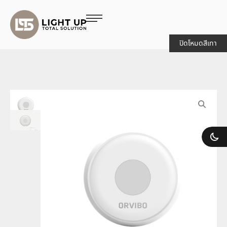
ปิดโหมดสีเทา