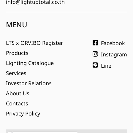
info@lightuptotal.co.th
MENU
LTS x ORVIBO Register
Facebook
Products
Instagram
Lighting Catalogue
Line
Services
Investor Relations
About Us
Contacts
Privacy Policy