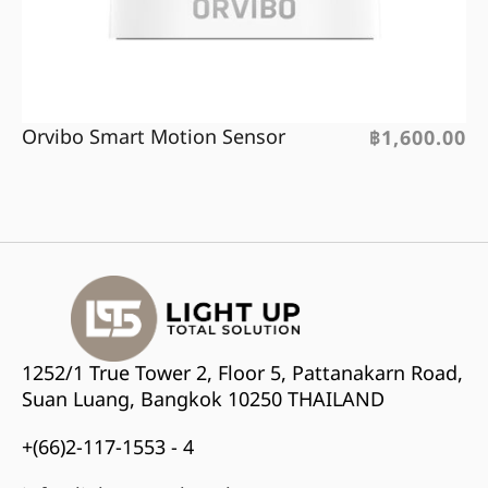
Orvibo Smart Motion Sensor
฿
1,600.00
1252/1 True Tower 2, Floor 5, Pattanakarn Road,
Suan Luang, Bangkok 10250 THAILAND
+(66)2-117-1553 - 4