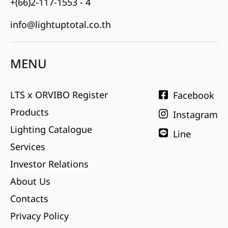
+(66)2-117-1553 - 4
info@lightuptotal.co.th
MENU
LTS x ORVIBO Register
Facebook
Products
Instagram
Lighting Catalogue
Line
Services
Investor Relations
About Us
Contacts
Privacy Policy